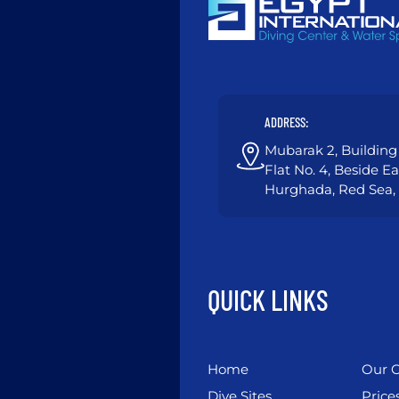
ADDRESS:
Mubarak 2, Building 
Flat No. 4, Beside E
Hurghada, Red Sea,
QUICK LINKS
Home
Our C
Dive Sites
Price