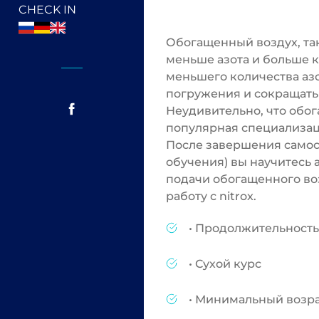
CHECK IN
Обогащенный воздух, так
меньше азота и больше 
меньшего количества аз
погружения и сокращать
Неудивительно, что обог
популярная специализац
После завершения самос
обучения) вы научитесь 
подачи обогащенного воз
работу с nitrox.
• Продолжительность:
• Сухой курс
• Минимальный возрас