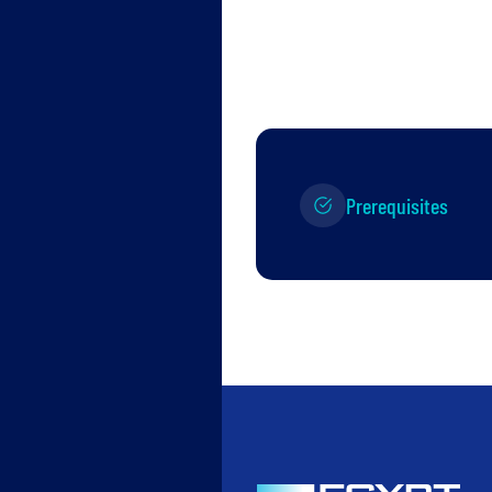
Prerequisites