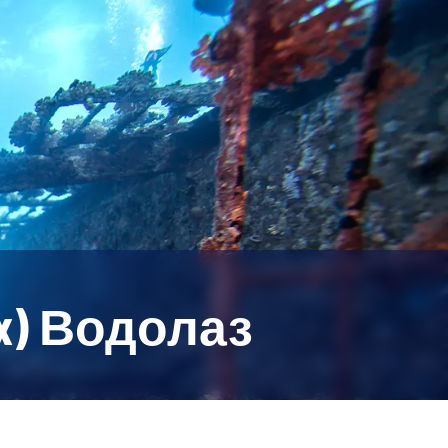
x) Водолаз