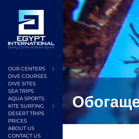
OUR CENTERS
DIVE COURSES
DIVE SITES
SEA TRIPS
Обогащен
AQUA SPORTS
KITE SURFING
DESERT TRIPS
PRICES
ABOUT US
CONTACT US