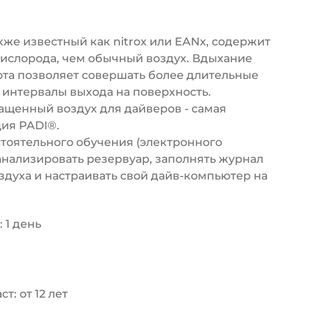
же известный как nitrox или EANx, содержит
кислорода, чем обычный воздух. Вдыхание
ота позволяет совершать более длительные
 интервалы выхода на поверхность.
ащенный воздух для дайверов - самая
ия PADI®.
тоятельного обучения (электронного
анализировать резервуар, заполнять журнал
духа и настраивать свой дайв-компьютер на
 1 день
т: от 12 лет