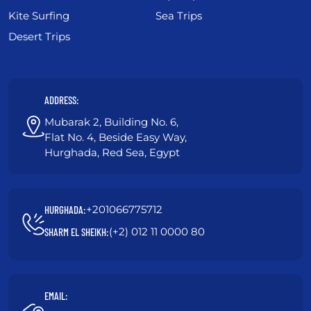
Kite Surfing
Sea Trips
Desert Trips
ADDRESS:
Mubarak 2, Building No. 6,
Flat No. 4, Beside Easy Way,
Hurghada, Red Sea, Egypt
+201066775712
HURGHADA:
(+2) 012 11 0000 80
SHARM EL SHEIKH:
EMAIL: