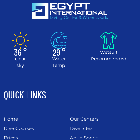
36 °
29 °
Wetsuit
clear
Water
Recommended
sky
Temp
QUICK LINKS
Home
Our Centers
Dive Courses
Dive Sites
Prices
Aqua Sports