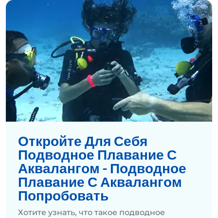
Откройте Для Себя
Подводное Плавание С
Аквалангом - Подводное
Плавание С Аквалангом
Попробовать
Хотите узнать, что такое подводное