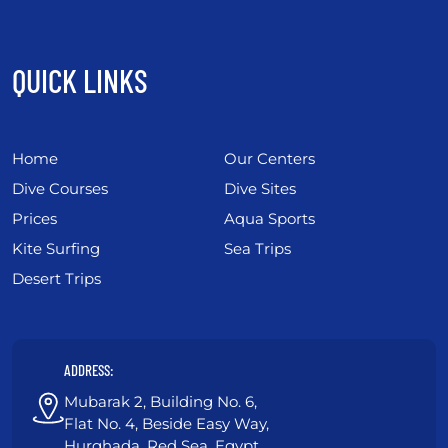
QUICK LINKS
Home
Our Centers
Dive Courses
Dive Sites
Prices
Aqua Sports
Kite Surfing
Sea Trips
Desert Trips
ADDRESS:
Mubarak 2, Building No. 6,
Flat No. 4, Beside Easy Way,
Hurghada, Red Sea, Egypt