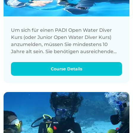
Um sich für einen PADI Open Water Diver
Kurs (oder Junior Open Water Diver Kurs)
anzumelden, müssen Sie mindestens 10
Jahre alt sein. Sie benötigen ausreichende
Schwimmkenntnisse und müssen bei guter
körperlicher Verfassung sein. Es sind keine
Course Details
Vorkenntnisse im Tauchen erforderlich.