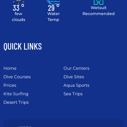
33 °
29 °
Wetsuit
few
Water
Recommended
clouds
Temp
QUICK LINKS
Home
Our Centers
Dive Courses
Dive Sites
Prices
Aqua Sports
Kite Surfing
Sea Trips
Desert Trips