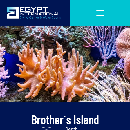
Brother`s Island
Depth