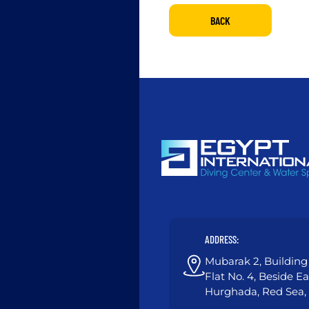
BACK
ADDRESS:
Mubarak 2, Building 
Flat No. 4, Beside E
Hurghada, Red Sea,