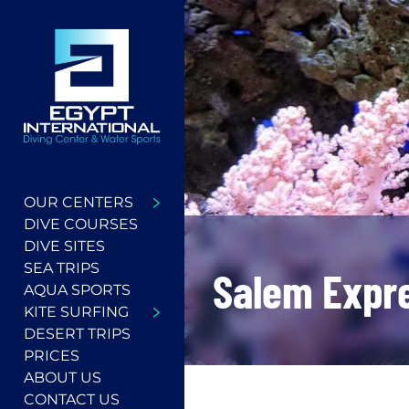
OUR CENTERS
DIVE COURSES
DIVE SITES
SEA TRIPS
Salem Expr
AQUA SPORTS
KITE SURFING
DESERT TRIPS
PRICES
ABOUT US
CONTACT US