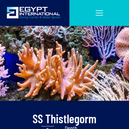
SS Thistlegorm
Depth