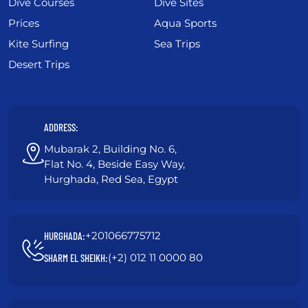
Dive Courses
Dive Sites
Prices
Aqua Sports
Kite Surfing
Sea Trips
Desert Trips
ADDRESS:
Mubarak 2, Building No. 6,
Flat No. 4, Beside Easy Way,
Hurghada, Red Sea, Egypt
+201066775712
HURGHADA:
(+2) 012 11 0000 80
SHARM EL SHEIKH: