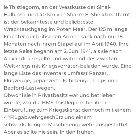
ie Thistlegorm, an der Westküste der Sinai-
Halbinsel und 40 km von Sharm El Sheikh entfernt,
ist der bekannteste und beliebteste
Wracktauchgang im Roten Meer. Der 125 m lange
Frachter der britischen Armee sank nach nur 18
Monaten nach ihrem Stapellauf im April 1940. Ihre
letzte Reise begann am 2. Juni 1941, als sie nach
Alexandria segelte und während des Zweiten
Weltkriegs mit Kriegsvorräten beladen wurde. Eine
lange Liste des Inventars umfasst Panzer,
Flugzeuge, gepanzerte Fahrzeuge, Jeeps und
Bedford-Lastwagen.
Obwohl sie in Privatbesitz war und betrieben
wurde, war die HMS Thistlegorm bei ihrer
Einberufung zum Kriegsdienst dennoch mit einem
4 "Flugabwehrgeschütz und einem
schwerkalibrigen Maschinengewehr ausgestattet
Aber es sollte nie sein. In den frühen