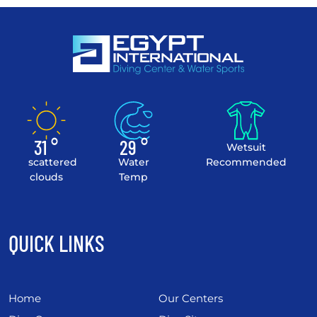
31 °
29 °
Wetsuit
scattered
Water
Recommended
clouds
Temp
QUICK LINKS
Home
Our Centers